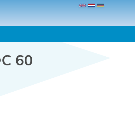
DC 60