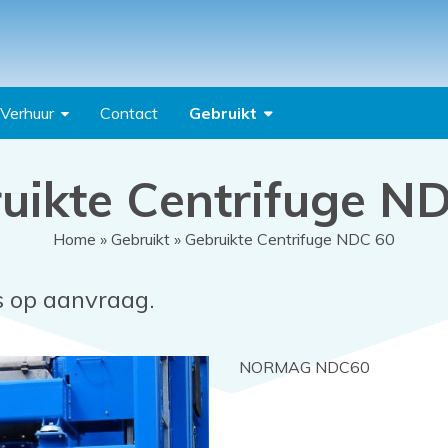
Verhuur
Contact
Gebruikt
uikte Centrifuge N
Home
»
Gebruikt
» Gebruikte Centrifuge NDC 60
s op aanvraag.
NORMAG NDC60