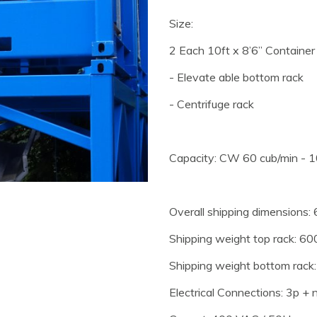
Size:
2 Each 10ft x 8’6” Container
- Elevate able bottom rack
- Centrifuge rack
Capacity: CW 60 cub/min - 1
Overall shipping dimensions: 
Shipping weight top rack: 60
Shipping weight bottom rack
Electrical Connections: 3p 