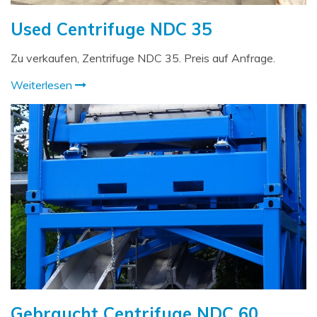
Used Centrifuge NDC 35
Zu verkaufen, Zentrifuge NDC 35. Preis auf Anfrage.
Weiterlesen
Gebraucht Centrifuge NDC 60