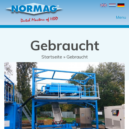
Direkt zum Inhalt
Menu
Gebraucht
Startseite
» Gebraucht
Sie sind hier